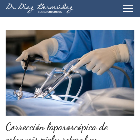
Corrección laparoscópica de
estenosis pieloureteral en