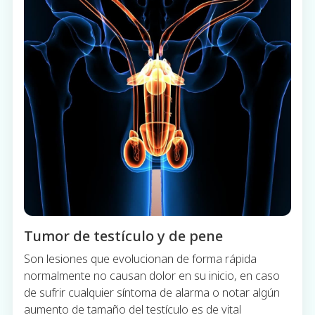
Tumor de testículo y de pene
Son lesiones que evolucionan de forma rápida
normalmente no causan dolor en su inicio, en caso
de sufrir cualquier síntoma de alarma o notar algún
aumento de tamaño del testículo es de vital