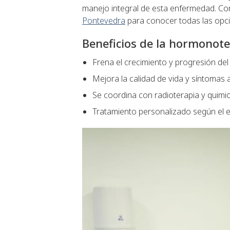
manejo integral de esta enfermedad. Co
Pontevedra
para conocer todas las opci
Beneficios de la hormonot
Frena el crecimiento y progresión de
Mejora la calidad de vida y síntomas
Se coordina con radioterapia y quimi
Tratamiento personalizado según el e