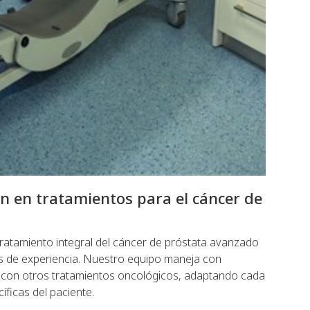
ón en tratamientos para el cáncer de
tratamiento integral del cáncer de próstata avanzado
 de experiencia. Nuestro equipo maneja con
 con otros tratamientos oncológicos, adaptando cada
íficas del paciente.