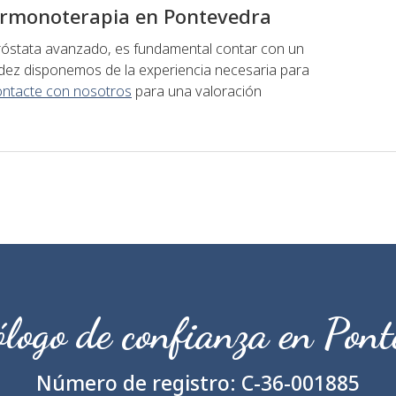
hormonoterapia en Pontevedra
próstata avanzado, es fundamental contar con un
údez disponemos de la experiencia necesaria para
ntacte con nosotros
para una valoración
logo de confianza en Pon
Número de registro:
C-36-001885