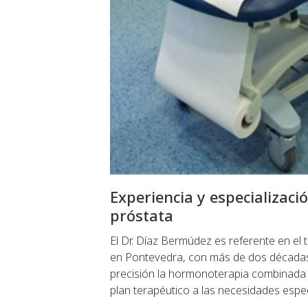
Experiencia y especializaci
próstata
El Dr. Díaz Bermúdez es referente en el 
en Pontevedra, con más de dos décadas
precisión la hormonoterapia combinada
plan terapéutico a las necesidades espec