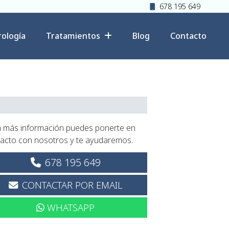
678 195 649
rología
Tratamientos
Blog
Contacto
 más información puedes ponerte en
acto con nosotros y te ayudaremos.
678 195 649
CONTACTAR POR EMAIL
WHATSAPP