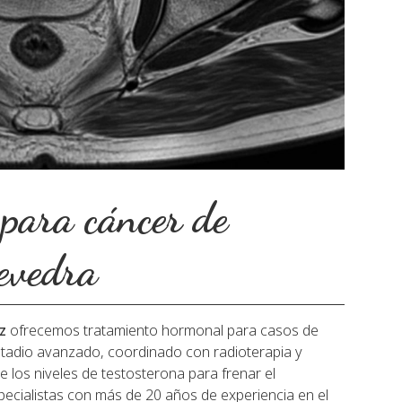
para cáncer de
tevedra
z
ofrecemos tratamiento hormonal para casos de
tadio avanzado, coordinado con radioterapia y
 los niveles de testosterona para frenar el
ecialistas con más de 20 años de experiencia en el