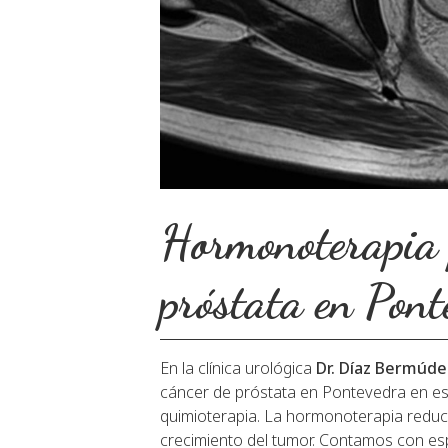
Hormonoterapia 
próstata en Pon
En la clínica urológica
Dr. Díaz Bermúde
cáncer de próstata en Pontevedra en es
quimioterapia. La hormonoterapia reduce
crecimiento del tumor. Contamos con esp