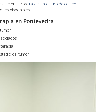
nsulte nuestros
tratamientos urológicos en
ones disponibles.
erapia en Pontevedra
l tumor
 asociados
oterapia
stadio del tumor