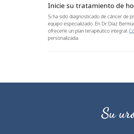
Inicie su tratamiento de 
Si ha sido diagnosticado de cáncer de 
equipo especializado. En Dr. Díaz Berm
ofrecerle un plan terapéutico integral.
Co
personalizada.
Su uró