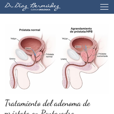
Tratamiento del adenoma de
próstata en Pontevedra