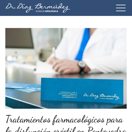
Tratamientos farmacológicos para
la disfunción eréctil en Pontevedra