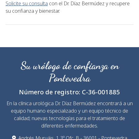
Solicite su consulta
con el Dr. Díaz Bermúdez y recupere
su confianza y bienestar.
Su urólogo de confianza en
Pontevedra
Número de registro:
C-36-001885
En la clínica urológica Dr. Díaz Bermúdez encontrará a un
equipo humano especializado y un equipo técnico de
calidad; nuevas tecnologías para el tratamiento de
diferentes enfermedades.
Andrés Muruáis, 1 3º Ofc. B - 36001 - Pontevedra