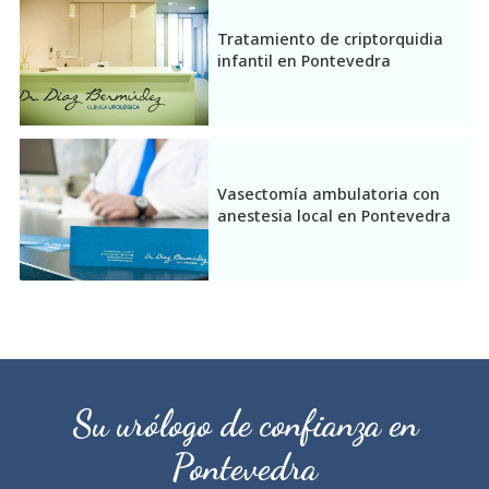
Tratamiento de criptorquidia
infantil en Pontevedra
Vasectomía ambulatoria con
anestesia local en Pontevedra
Su urólogo de confianza en
Pontevedra