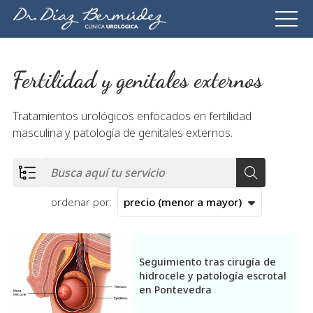
Fertilidad y genitales externos
Tratamientos urológicos enfocados en fertilidad
masculina y patología de genitales externos.
ordenar por:
Todos los servicios
Seguimiento tras cirugía de
hidrocele y patología escrotal
Cáncer vesical
en Pontevedra