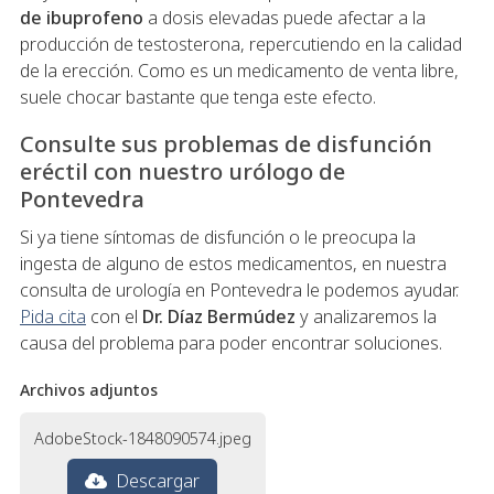
de ibuprofeno
a dosis elevadas puede afectar a la
producción de testosterona, repercutiendo en la calidad
de la erección. Como es un medicamento de venta libre,
suele chocar bastante que tenga este efecto.
Consulte sus problemas de disfunción
eréctil con nuestro urólogo de
Pontevedra
Si ya tiene síntomas de disfunción o le preocupa la
ingesta de alguno de estos medicamentos, en nuestra
consulta de urología en Pontevedra le podemos ayudar.
Pida cita
con el
Dr. Díaz Bermúdez
y analizaremos la
causa del problema para poder encontrar soluciones.
Archivos adjuntos
AdobeStock-1848090574.jpeg
Descargar