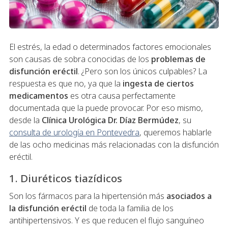
El estrés, la edad o determinados factores emocionales
son causas de sobra conocidas de los
problemas de
disfunción eréctil
. ¿Pero son los únicos culpables? La
respuesta es que no, ya que la
ingesta de ciertos
medicamentos
es otra causa perfectamente
documentada que la puede provocar. Por eso mismo,
desde la
Clínica Urológica Dr. Díaz Bermúdez
, su
consulta de urología en Pontevedra
, queremos hablarle
de las ocho medicinas más relacionadas con la disfunción
eréctil.
1. Diuréticos tiazídicos
Son los fármacos para la hipertensión más
asociados a
la disfunción eréctil
de toda la familia de los
antihipertensivos. Y es que reducen el flujo sanguíneo