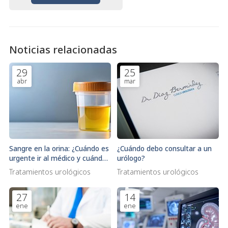
Noticias relacionadas
29
25
abr
mar
Sangre en la orina: ¿Cuándo es
¿Cuándo debo consultar a un
urgente ir al médico y cuándo
urólogo?
puede esperar?
Tratamientos urológicos
Tratamientos urológicos
27
14
ene
ene