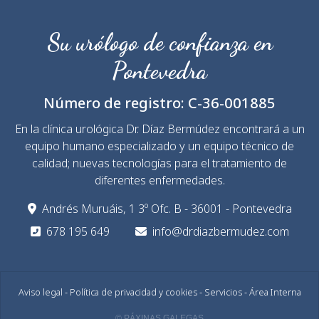
Su urólogo de confianza en
Pontevedra
Número de registro:
C-36-001885
En la clínica urológica Dr. Díaz Bermúdez encontrará a un
equipo humano especializado y un equipo técnico de
calidad; nuevas tecnologías para el tratamiento de
diferentes enfermedades.
Andrés Muruáis, 1 3º Ofc. B - 36001 - Pontevedra
678 195 649
info@drdiazbermudez.com
Aviso legal
-
Política de privacidad y cookies
-
Servicios
-
Área Interna
© PÁXINAS GALEGAS