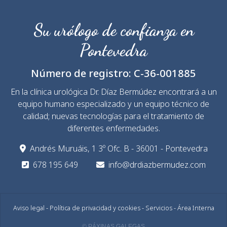
Su urólogo de confianza en
Pontevedra
Número de registro:
C-36-001885
En la clínica urológica Dr. Díaz Bermúdez encontrará a un
equipo humano especializado y un equipo técnico de
calidad; nuevas tecnologías para el tratamiento de
diferentes enfermedades.
Andrés Muruáis, 1 3º Ofc. B - 36001 - Pontevedra
678 195 649
info@drdiazbermudez.com
Aviso legal
-
Política de privacidad y cookies
-
Servicios
-
Área Interna
© PÁXINAS GALEGAS