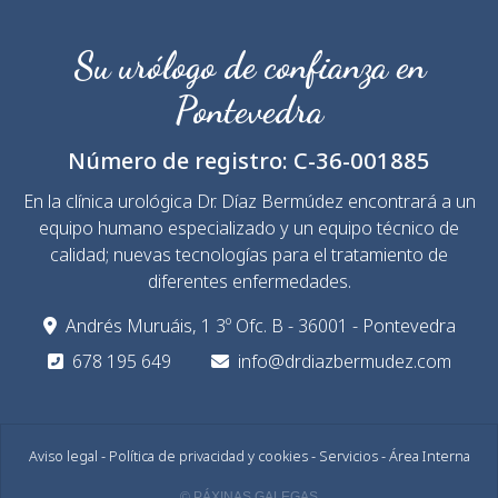
Su urólogo de confianza en
Pontevedra
Número de registro:
C-36-001885
En la clínica urológica Dr. Díaz Bermúdez encontrará a un
equipo humano especializado y un equipo técnico de
calidad; nuevas tecnologías para el tratamiento de
diferentes enfermedades.
Andrés Muruáis, 1 3º Ofc. B - 36001 - Pontevedra
678 195 649
info@drdiazbermudez.com
Aviso legal
-
Política de privacidad y cookies
-
Servicios
-
Área Interna
© PÁXINAS GALEGAS