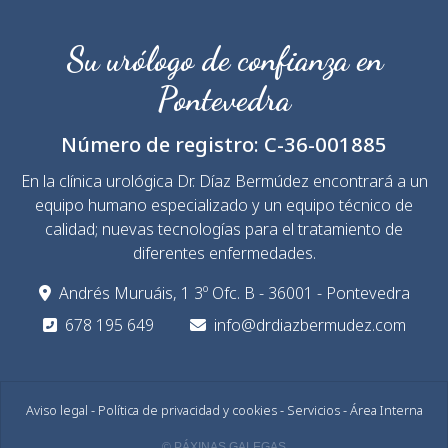
Su urólogo de confianza en
Pontevedra
Número de registro:
C-36-001885
En la clínica urológica Dr. Díaz Bermúdez encontrará a un
equipo humano especializado y un equipo técnico de
calidad; nuevas tecnologías para el tratamiento de
diferentes enfermedades.
Andrés Muruáis, 1 3º Ofc. B - 36001 - Pontevedra
678 195 649
info@drdiazbermudez.com
Aviso legal
-
Política de privacidad y cookies
-
Servicios
-
Área Interna
© PÁXINAS GALEGAS