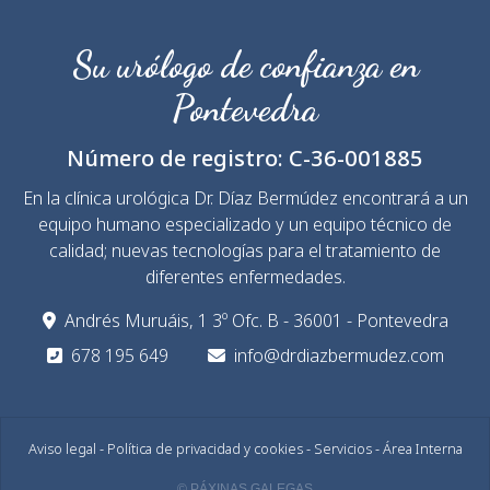
Su urólogo de confianza en
Pontevedra
Número de registro:
C-36-001885
En la clínica urológica Dr. Díaz Bermúdez encontrará a un
equipo humano especializado y un equipo técnico de
calidad; nuevas tecnologías para el tratamiento de
diferentes enfermedades.
Andrés Muruáis, 1 3º Ofc. B - 36001 - Pontevedra
678 195 649
info@drdiazbermudez.com
Aviso legal
-
Política de privacidad y cookies
-
Servicios
-
Área Interna
© PÁXINAS GALEGAS