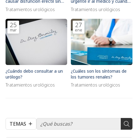
causar disfunción eréctil sin
urgente ir al médico y cuándo
que lo sepas
puede esperar?
Tratamientos urológicos
Tratamientos urológicos
25
27
mar
ene
¿Cuándo debo consultar a un
¿Cuáles son los síntomas de
urólogo?
los tumores renales?
Tratamientos urológicos
Tratamientos urológicos
TEMAS