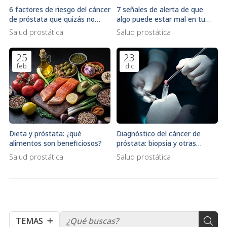
6 factores de riesgo del cáncer
7 señales de alerta de que
de próstata que quizás no
algo puede estar mal en tu
conocía
próstata
Salud prostática
Salud prostática
25
23
feb
dic
Dieta y próstata: ¿qué
Diagnóstico del cáncer de
alimentos son beneficiosos?
próstata: biopsia y otras
técnicas
Salud prostática
Salud prostática
TEMAS