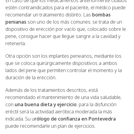
En caso de que los medicamentos anteriormente citados
estén contraindicados para el paciente, el médico puede
recomendar un tratamiento distinto. Las
bombas
penianas
son uno de los más comunes: se trata de un
dispositivo de erección por vacío que, colocado sobre le
pene, consigue hacer que llegue sangre a la cavidad y
retenerla.
Otra opción son los implantes peneanos, mediante los
que se coloca quirúrgicamente dispositivos a ambos
lados del pene que permiten controlar el momento y la
duración de la erección.
Además de los tratamientos descritos, está
recomendado el mantenimiento de una vida saludable,
con
una buena dieta y ejercicio
: para la disfunción
eréctil será la actividad aeróbica moderada la más
indicada. Su u
rólogo de confianza en Pontevedra
puede recomendarle un plan de ejercicios.