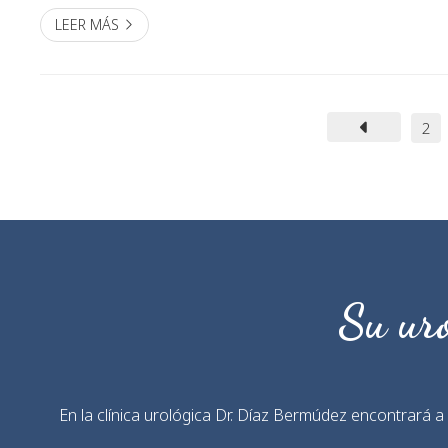
LEER MÁS
2
Su uró
En la clínica urológica Dr. Díaz Bermúdez encontrará 