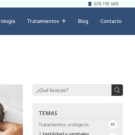
678 195 649
rología
Tratamientos
Blog
Contacto
TEMAS
Tratamientos urológicos
33
Fertilidad y genitales