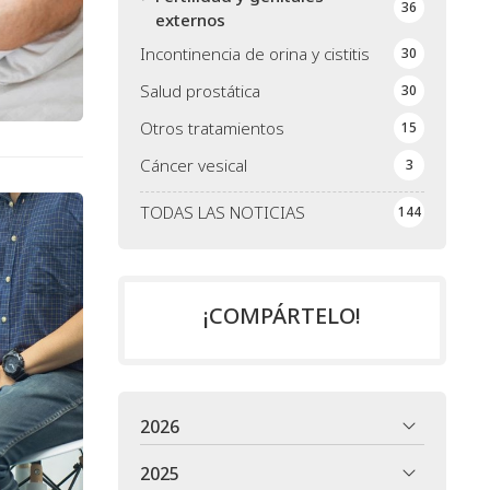
36
externos
Incontinencia de orina y cistitis
30
Salud prostática
30
Otros tratamientos
15
Cáncer vesical
3
TODAS LAS NOTICIAS
144
¡COMPÁRTELO!
2026
2025