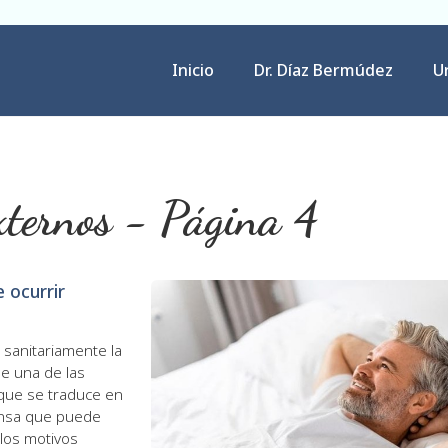
Inicio
Dr. Díaz Bermúdez
U
externos - Página 4
 ocurrir
 sanitariamente la
e una de las
que se traduce en
iensa que puede
los motivos