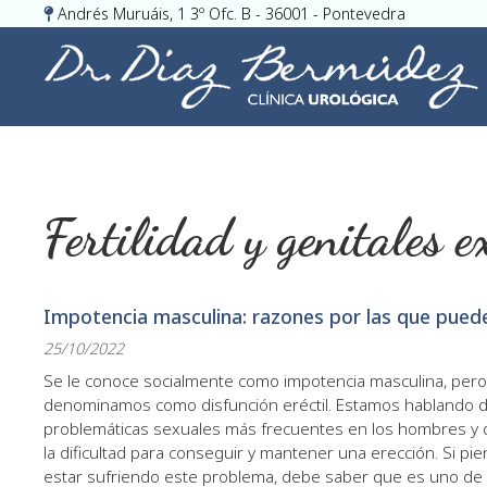
Andrés Muruáis, 1 3º Ofc. B - 36001 - Pontevedra
Fertilidad y genitales 
Impotencia masculina: razones por las que puede
25/10/2022
Se le conoce socialmente como impotencia masculina, pero
denominamos como disfunción eréctil. Estamos hablando d
problemáticas sexuales más frecuentes en los hombres y 
la dificultad para conseguir y mantener una erección. Si p
estar sufriendo este problema, debe saber que es uno de 